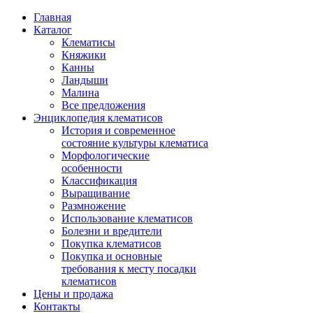
Главная
Каталог
Клематисы
Княжики
Канны
Ландыши
Малина
Все предложения
Энциклопедия клематисов
История и современное
состояние культуры клематиса
Морфологические
особенности
Классификация
Выращивание
Размножение
Использование клематисов
Болезни и вредители
Покупка клематисов
Покупка и основные
требования к месту посадки
клематисов
Цены и продажа
Контакты