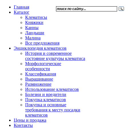
Главная
Каталог
Клематисы
Княжики
Канны
Ландыши
Малина
Все предложения
Энциклопедия клематисов
История и современное
состояние культуры клематиса
Морфологические
особенности
Классификация
Выращивание
Размножение
Использование клематисов
Болезни и вредители
Покупка клематисов
Покупка и основные
требования к месту посадки
клематисов
Цены и продажа
Контакты