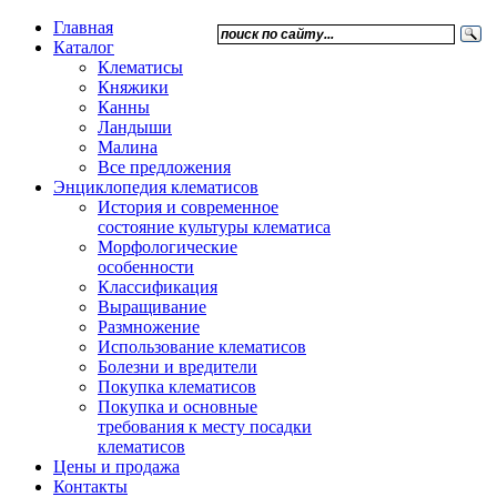
Главная
Каталог
Клематисы
Княжики
Канны
Ландыши
Малина
Все предложения
Энциклопедия клематисов
История и современное
состояние культуры клематиса
Морфологические
особенности
Классификация
Выращивание
Размножение
Использование клематисов
Болезни и вредители
Покупка клематисов
Покупка и основные
требования к месту посадки
клематисов
Цены и продажа
Контакты