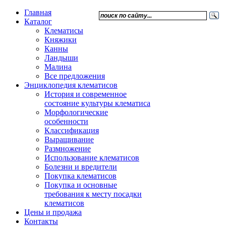
Главная
Каталог
Клематисы
Княжики
Канны
Ландыши
Малина
Все предложения
Энциклопедия клематисов
История и современное
состояние культуры клематиса
Морфологические
особенности
Классификация
Выращивание
Размножение
Использование клематисов
Болезни и вредители
Покупка клематисов
Покупка и основные
требования к месту посадки
клематисов
Цены и продажа
Контакты