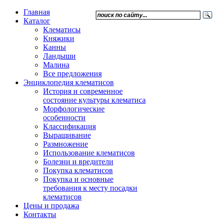
Главная
Каталог
Клематисы
Княжики
Канны
Ландыши
Малина
Все предложения
Энциклопедия клематисов
История и современное
состояние культуры клематиса
Морфологические
особенности
Классификация
Выращивание
Размножение
Использование клематисов
Болезни и вредители
Покупка клематисов
Покупка и основные
требования к месту посадки
клематисов
Цены и продажа
Контакты