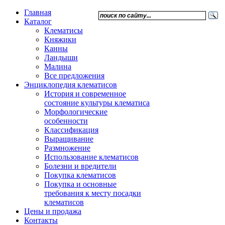
Главная
Каталог
Клематисы
Княжики
Канны
Ландыши
Малина
Все предложения
Энциклопедия клематисов
История и современное
состояние культуры клематиса
Морфологические
особенности
Классификация
Выращивание
Размножение
Использование клематисов
Болезни и вредители
Покупка клематисов
Покупка и основные
требования к месту посадки
клематисов
Цены и продажа
Контакты